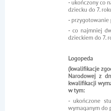
- ukończony co n
dziecku do 7. roku
- przygotowanie
- co najmniej d
dzieckiem do 7. r
Logopeda
(kwalifikacje zg
Narodowej z dn
kwalifikacji wyma
w tym:
- ukończone st
wymaganym do pra