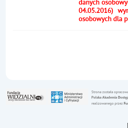
danych osobowych
04.05.2016) wy
osobowych dla pot
Strona została opracow
Polska Akademia Dostęp
realizowanego przez
Fu