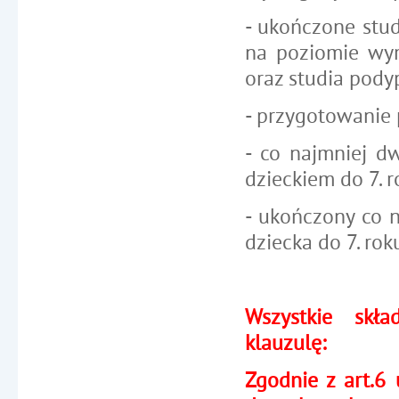
- ukończone stud
na poziomie wym
oraz studia pody
- przygotowanie
- co najmniej d
dzieckiem do 7. r
- ukończony co n
dziecka do 7. roku
Wszystkie skł
klauzulę:
Zgodnie z art.6 