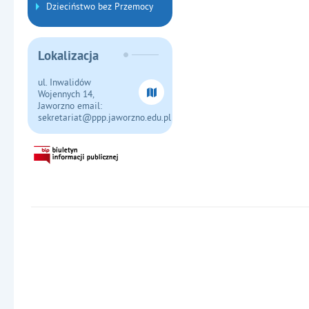
Dzieciństwo bez Przemocy
Lokalizacja
ul. Inwalidów
Wojennych 14,
Jaworzno email:
sekretariat@ppp.jaworzno.edu.pl