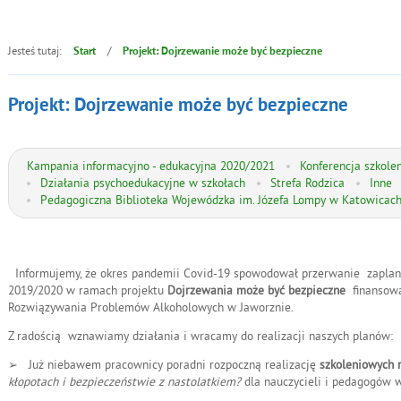
Jesteś tutaj:
/
Start
Projekt: Dojrzewanie może być bezpieczne
Projekt: Dojrzewanie może być bezpieczne
Kampania informacyjno - edukacyjna 2020/2021
Konferencja szkole
Działania psychoedukacyjne w szkołach
Strefa Rodzica
Inne
Pedagogiczna Biblioteka Wojewódzka im. Józefa Lompy w Katowicach
Informujemy, że okres pandemii Covid-19 spowodował przerwanie zaplan
2019/2020 w ramach projektu
Dojrzewania może być bezpieczne
finansow
Rozwiązywania Problemów Alkoholowych w Jaworznie.
Z radością wznawiamy działania i wracamy do realizacji naszych planów:
➢
Już niebawem pracownicy poradni rozpoczną realizację
szkoleniowych 
kłopotach i bezpieczeństwie z nastolatkiem?
dla nauczycieli i pedagogów w