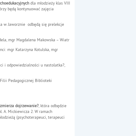
choedukacyjnych
dla młodzieży klas VIII
tórzy będą kontynuować zajęcia
ia w Jaworznie odbędą się prelekcje
endela, mgr Magdalena Makowska – Wiatr
nci: mgr Katarzyna Kotulska, mgr
ci i odpowiedzialności u nastolatka?,
Filii Pedagogicznej Biblioteki
zmierza dojrzewanie?
, która odbędzie
l. A. Mickiewicza 2. W ramach
młodzieżą (psychoterapeuci, terapeuci