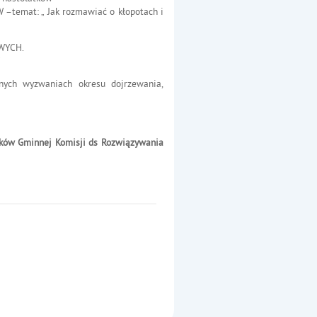
emat: „ Jak rozmawiać o kłopotach i
WYCH.
”
ych wyzwaniach okresu dojrzewania,
ków Gminnej Komisji ds Rozwiązywania