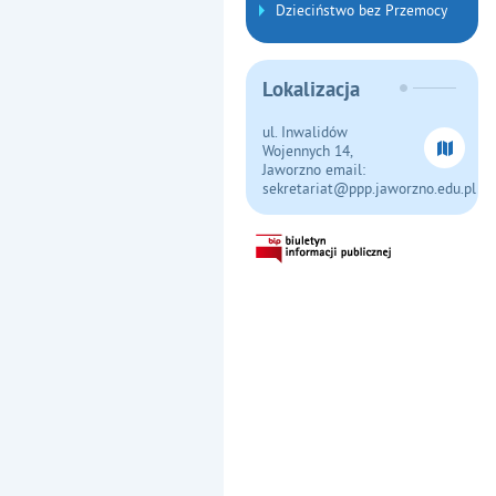
Dzieciństwo bez Przemocy
Lokalizacja
ul. Inwalidów
Wojennych 14,
Jaworzno email:
sekretariat@ppp.jaworzno.edu.pl