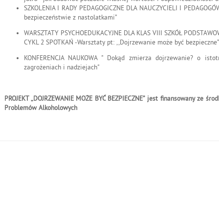
SZKOLENIA I RADY PEDAGOGICZNE DLA NAUCZYCIELI I PEDAGOGÓW –t
bezpieczeństwie z nastolatkami”
WARSZTATY PSYCHOEDUKACYJNE DLA KLAS VIII SZKÓŁ PODSTAWO
CYKL 2 SPOTKAŃ -Warsztaty pt: ,,Dojrzewanie może być bezpieczne
KONFERENCJA NAUKOWA " Dokąd zmierza dojrzewanie? o istotn
zagrożeniach i nadziejach"
PROJEKT „DOJRZEWANIE MOŻE BYĆ BEZPIECZNE” jest finansowany ze środ
Problemów Alkoholowych