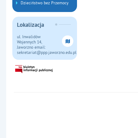
Dzieciństwo bez Przemocy
Lokalizacja
ul. Inwalidów
Wojennych 14,
Jaworzno email:
sekretariat@ppp.jaworzno.edu.pl