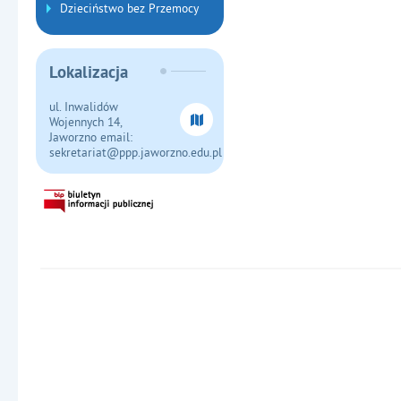
Dzieciństwo bez Przemocy
Lokalizacja
ul. Inwalidów
Wojennych 14,
Jaworzno email:
sekretariat@ppp.jaworzno.edu.pl