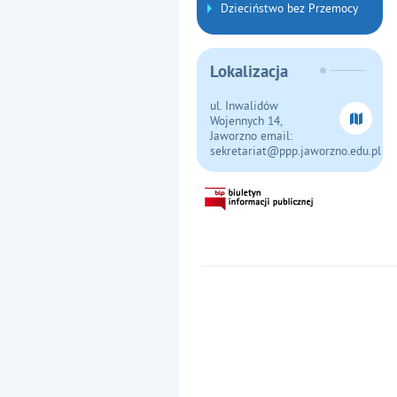
Dzieciństwo bez Przemocy
Lokalizacja
ul. Inwalidów
Wojennych 14,
Jaworzno email:
sekretariat@ppp.jaworzno.edu.pl