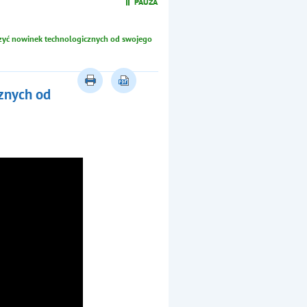
Wspomaganie rozwoju dzie
uczyć nowinek technologicznych od swojego
cznych od