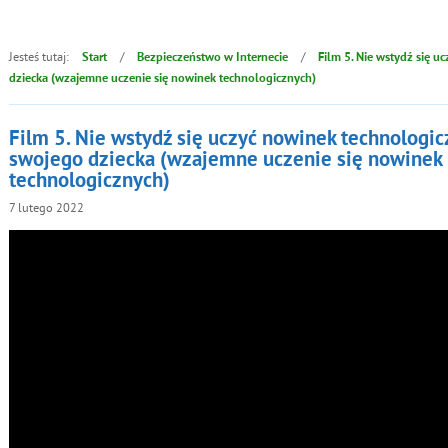
Jesteś tutaj:
/
/
Start
Bezpieczeństwo w Internecie
Film 5. Nie wstydź się 
dziecka (wzajemne uczenie się nowinek technologicznych)
Film 5. Nie wstydź się uczyć nowinek technologi
swojego dziecka (wzajemne uczenie się nowinek
technologicznych)
7
lutego
2022