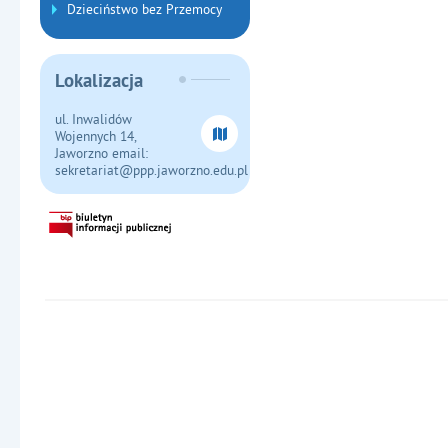
Dzieciństwo bez Przemocy
Lokalizacja
ul. Inwalidów
Wojennych 14,
Jaworzno email:
sekretariat@ppp.jaworzno.edu.pl