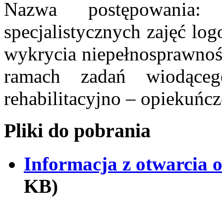
Nazwa postępowania: 
specjalistycznych zajęć lo
wykrycia niepełnosprawnośc
ramach zadań wiodące
rehabilitacyjno – opiekuńcz
Pliki do pobrania
Informacja z otwarcia o
KB)