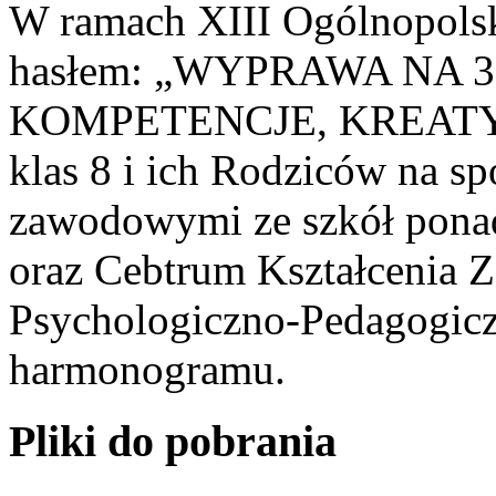
W ramach XIII Ogólnopolsk
hasłem: „WYPRAWA NA 
KOMPETENCJE, KREATYW
klas 8 i ich Rodziców na sp
zawodowymi ze szkół pona
oraz Cebtrum Kształcenia 
Psychologiczno-Pedagogicz
harmonogramu.
Pliki do pobrania