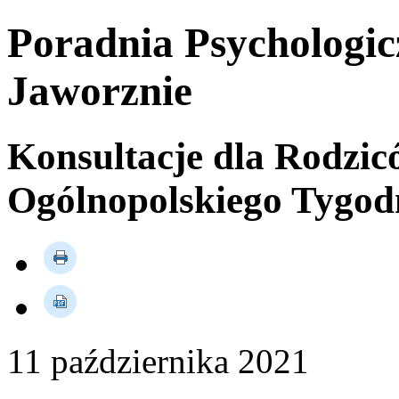
Poradnia Psychologic
Jaworznie
Konsultacje dla Rodzi
Ogólnopolskiego Tygod
11
października
2021